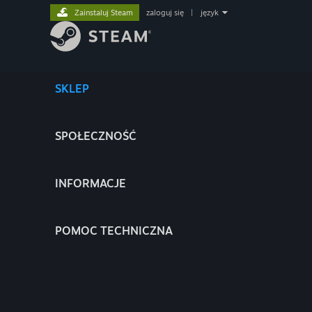
Zainstaluj Steam
zaloguj się
|
język
SKLEP
SPOŁECZNOŚĆ
INFORMACJE
POMOC TECHNICZNA