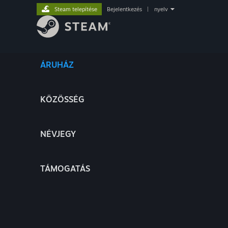
Steam telepítése
Bejelentkezés
|
nyelv
ÁRUHÁZ
KÖZÖSSÉG
NÉVJEGY
TÁMOGATÁS