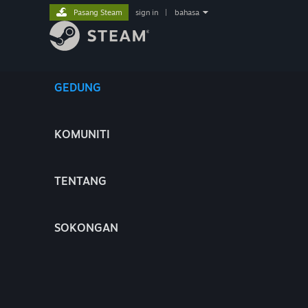
Pasang Steam
sign in
|
bahasa
GEDUNG
KOMUNITI
TENTANG
SOKONGAN