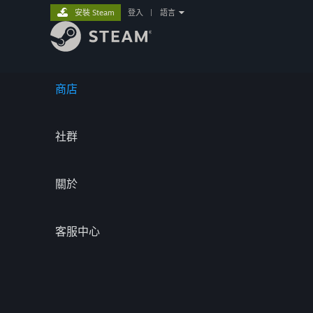
安裝 Steam
登入
|
語言
商店
社群
關於
客服中心