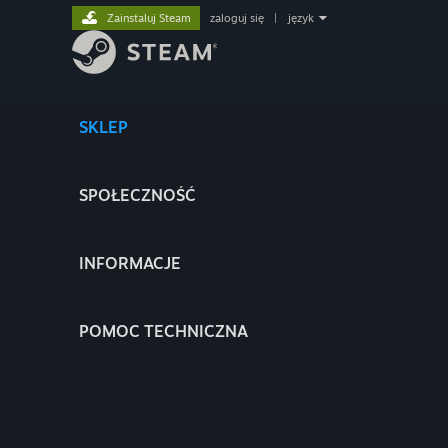
Zainstaluj Steam
zaloguj się
|
język
SKLEP
SPOŁECZNOŚĆ
INFORMACJE
POMOC TECHNICZNA