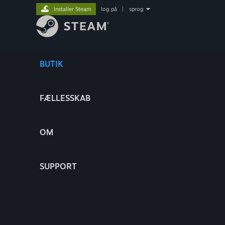
Installer Steam
log på
|
sprog
BUTIK
FÆLLESSKAB
OM
SUPPORT