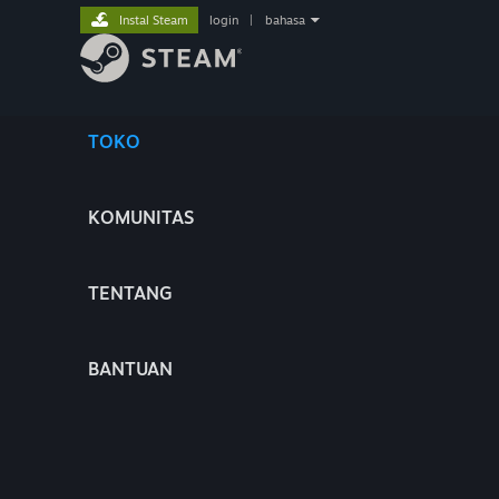
Instal Steam
login
|
bahasa
TOKO
KOMUNITAS
TENTANG
BANTUAN