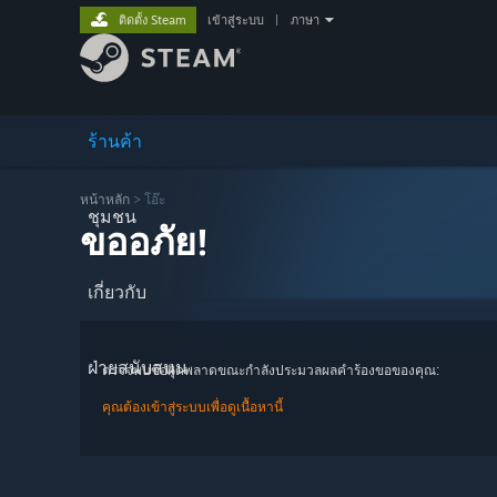
ติดตั้ง Steam
เข้าสู่ระบบ
|
ภาษา
ร้านค้า
หน้าหลัก
> โอ๊ะ
ชุมชน
ขออภัย!
เกี่ยวกับ
ฝ่ายสนับสนุน
ตรวจพบข้อผิดพลาดขณะกำลังประมวลผลคำร้องขอของคุณ:
คุณต้องเข้าสู่ระบบเพื่อดูเนื้อหานี้