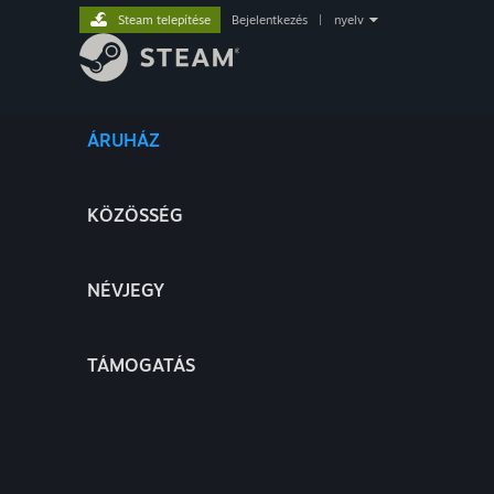
Steam telepítése
Bejelentkezés
|
nyelv
ÁRUHÁZ
KÖZÖSSÉG
NÉVJEGY
TÁMOGATÁS