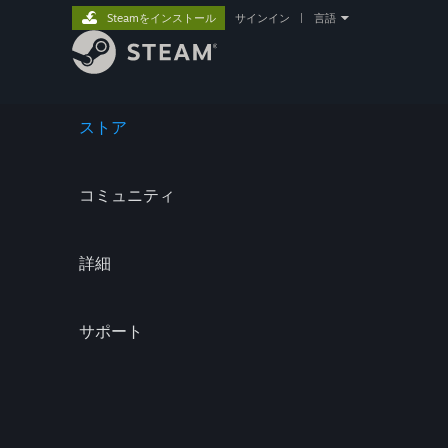
Steamをインストール
サインイン
|
言語
ストア
コミュニティ
詳細
サポート