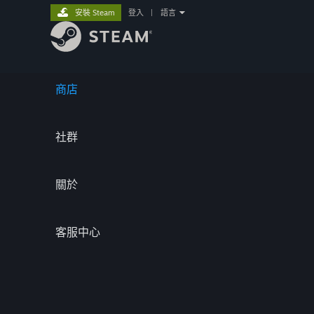
安裝 Steam
登入
|
語言
商店
社群
關於
客服中心