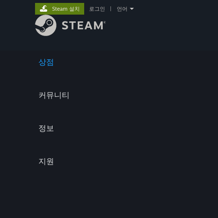
Steam 설치
로그인
|
언어
상점
커뮤니티
정보
지원