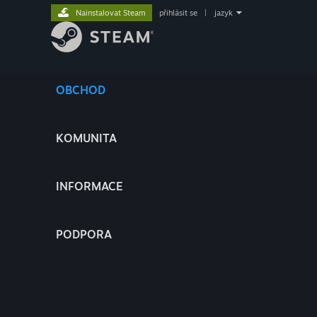
Nainstalovat Steam
přihlásit se
|
jazyk
OBCHOD
KOMUNITA
INFORMACE
PODPORA