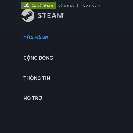
Cài đặt Steam
đăng nhập
|
Ngôn ngữ
CỬA HÀNG
CỘNG ĐỒNG
THÔNG TIN
HỖ TRỢ