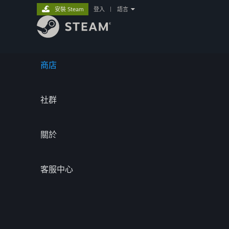
安裝 Steam
登入
|
語言
商店
社群
關於
客服中心