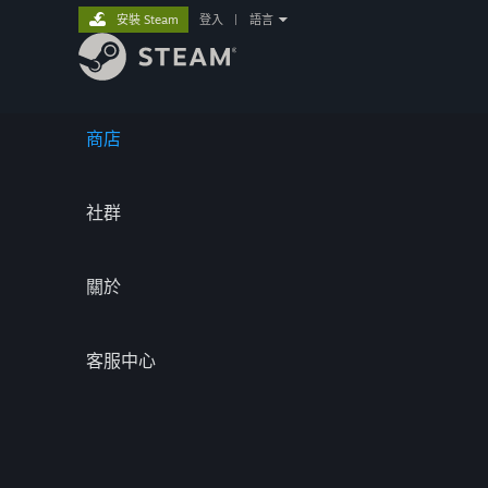
安裝 Steam
登入
|
語言
商店
社群
關於
客服中心