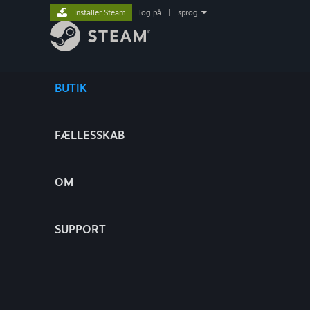
Installer Steam
log på
|
sprog
BUTIK
FÆLLESSKAB
OM
SUPPORT