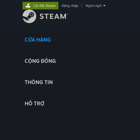
Cài đặt Steam
đăng nhập
|
Ngôn ngữ
CỬA HÀNG
CỘNG ĐỒNG
THÔNG TIN
HỖ TRỢ