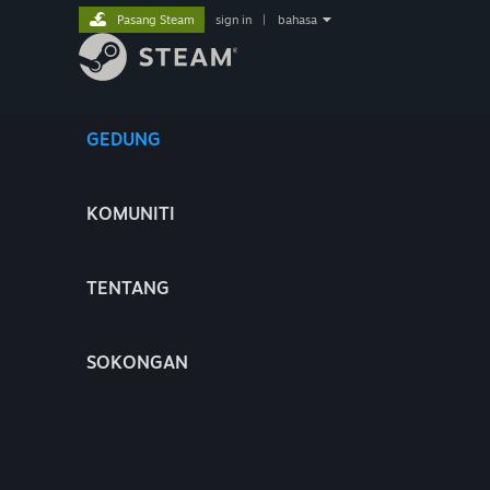
Pasang Steam
sign in
|
bahasa
GEDUNG
KOMUNITI
TENTANG
SOKONGAN