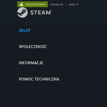
Zainstaluj Steam
zaloguj się
|
język
SKLEP
SPOŁECZNOŚĆ
INFORMACJE
POMOC TECHNICZNA