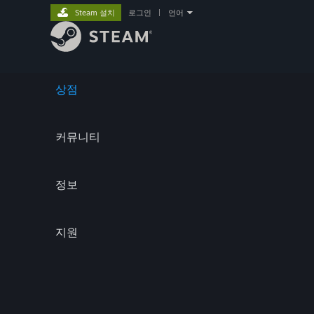
Steam 설치
로그인
|
언어
상점
커뮤니티
정보
지원