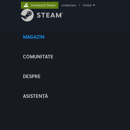
Instalează Steam
conectare
|
limbă
MAGAZIN
COMUNITATE
DESPRE
ASISTENȚĂ