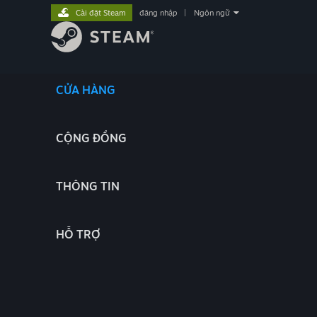
Cài đặt Steam
đăng nhập
|
Ngôn ngữ
CỬA HÀNG
CỘNG ĐỒNG
THÔNG TIN
HỖ TRỢ