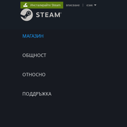
Инсталирайте Steam
вписване
|
език
МАГАЗИН
ОБЩНОСТ
ОТНОСНО
ПОДДРЪЖКА