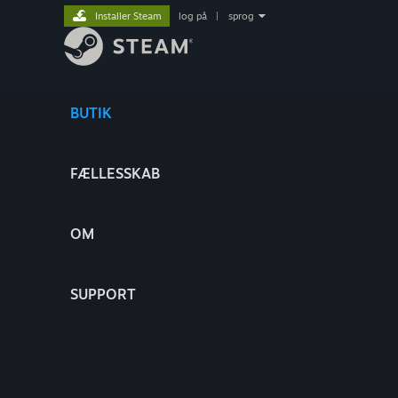
Installer Steam
log på
|
sprog
BUTIK
FÆLLESSKAB
OM
SUPPORT