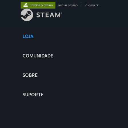
Instale o Steam
iniciar sessão
|
idioma
LOJA
COMUNIDADE
SOBRE
SUPORTE