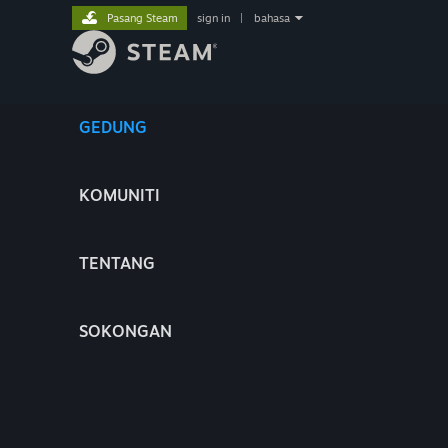
Pasang Steam
sign in
|
bahasa
GEDUNG
KOMUNITI
TENTANG
SOKONGAN