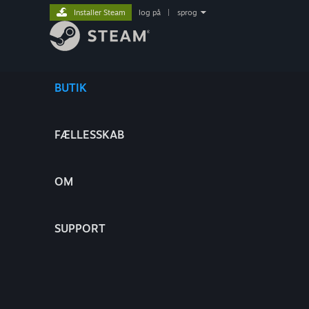
Installer Steam
log på
|
sprog
BUTIK
FÆLLESSKAB
OM
SUPPORT