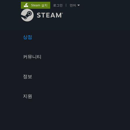
Steam 설치
로그인
|
언어
상점
커뮤니티
정보
지원