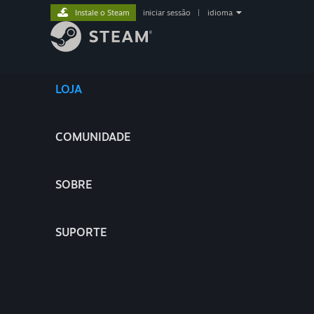
Instale o Steam
iniciar sessão
|
idioma
LOJA
COMUNIDADE
SOBRE
SUPORTE