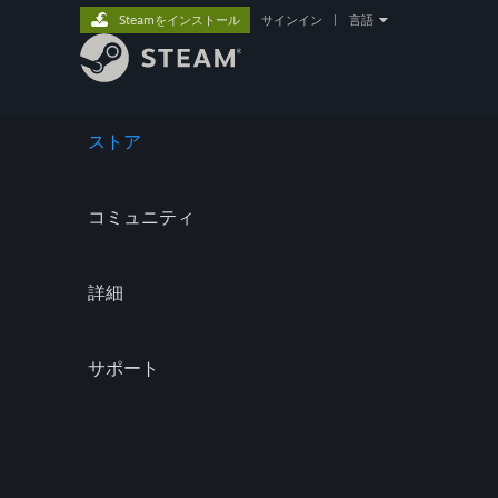
Steamをインストール
サインイン
|
言語
ストア
コミュニティ
詳細
サポート