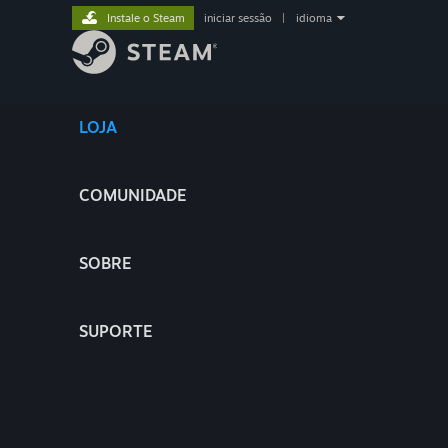
Instale o Steam
iniciar sessão
|
idioma
LOJA
COMUNIDADE
SOBRE
SUPORTE