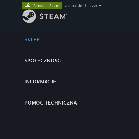
Zainstaluj Steam
zaloguj się
|
język
SKLEP
SPOŁECZNOŚĆ
INFORMACJE
POMOC TECHNICZNA