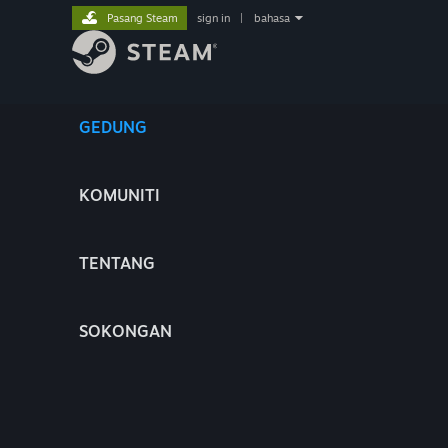
Pasang Steam
sign in
|
bahasa
GEDUNG
KOMUNITI
TENTANG
SOKONGAN