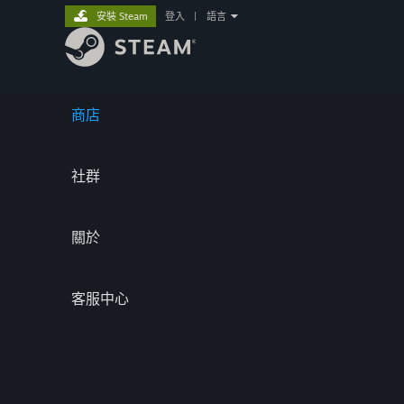
安裝 Steam
登入
|
語言
商店
社群
關於
客服中心