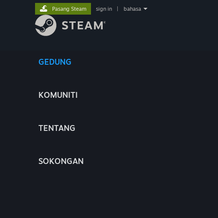
Pasang Steam
sign in
|
bahasa
GEDUNG
KOMUNITI
TENTANG
SOKONGAN