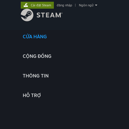
Cài đặt Steam
đăng nhập
|
Ngôn ngữ
CỬA HÀNG
CỘNG ĐỒNG
THÔNG TIN
HỖ TRỢ