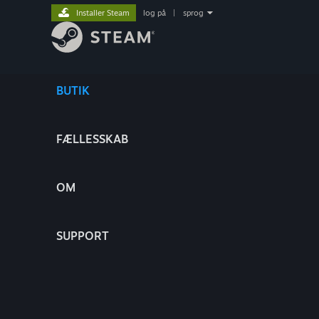
Installer Steam
log på
|
sprog
BUTIK
FÆLLESSKAB
OM
SUPPORT