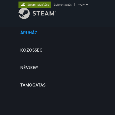
Steam telepítése
Bejelentkezés
|
nyelv
ÁRUHÁZ
KÖZÖSSÉG
NÉVJEGY
TÁMOGATÁS