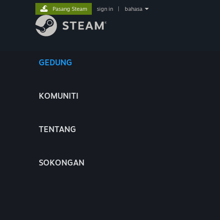
Pasang Steam
sign in
|
bahasa
GEDUNG
KOMUNITI
TENTANG
SOKONGAN