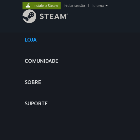
Instale o Steam
iniciar sessão
|
idioma
LOJA
COMUNIDADE
SOBRE
SUPORTE