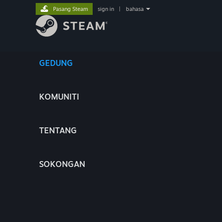
Pasang Steam
sign in
|
bahasa
GEDUNG
KOMUNITI
TENTANG
SOKONGAN