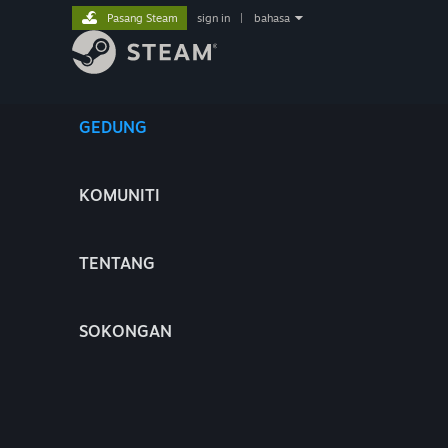
Pasang Steam
sign in
|
bahasa
GEDUNG
KOMUNITI
TENTANG
SOKONGAN