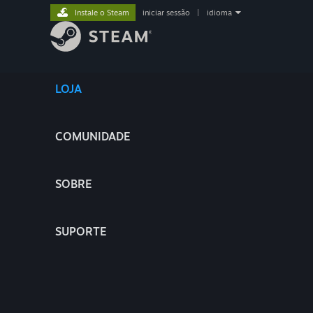
Instale o Steam
iniciar sessão
|
idioma
LOJA
COMUNIDADE
SOBRE
SUPORTE