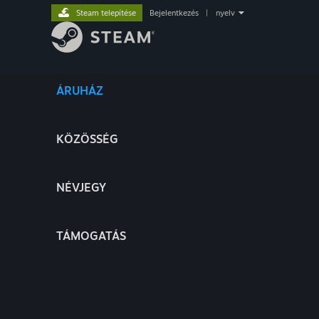
Steam telepítése
Bejelentkezés
|
nyelv
ÁRUHÁZ
KÖZÖSSÉG
NÉVJEGY
TÁMOGATÁS