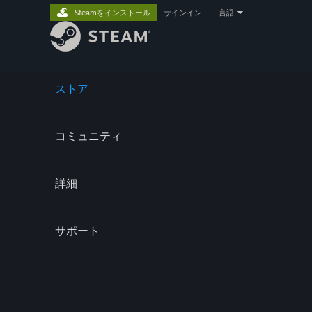
Steamをインストール
サインイン
|
言語
ストア
コミュニティ
詳細
サポート