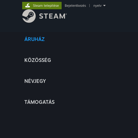
Steam telepítése
Bejelentkezés
|
nyelv
ÁRUHÁZ
KÖZÖSSÉG
NÉVJEGY
TÁMOGATÁS