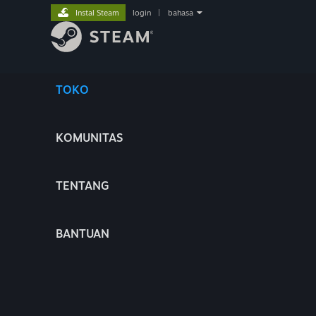
Instal Steam
login
|
bahasa
TOKO
KOMUNITAS
TENTANG
BANTUAN