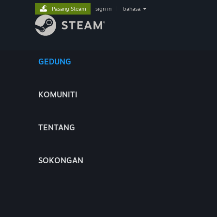
Pasang Steam
sign in
|
bahasa
GEDUNG
KOMUNITI
TENTANG
SOKONGAN