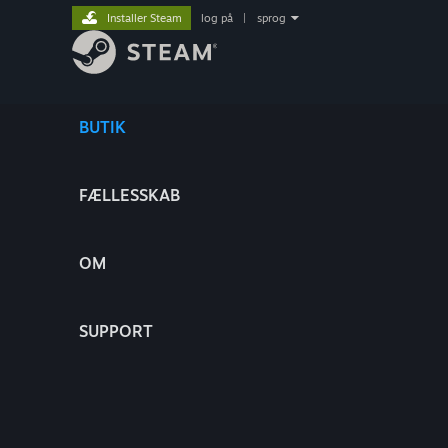
Installer Steam
log på
|
sprog
BUTIK
FÆLLESSKAB
OM
SUPPORT